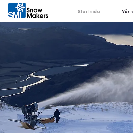
Startsida
Vår 