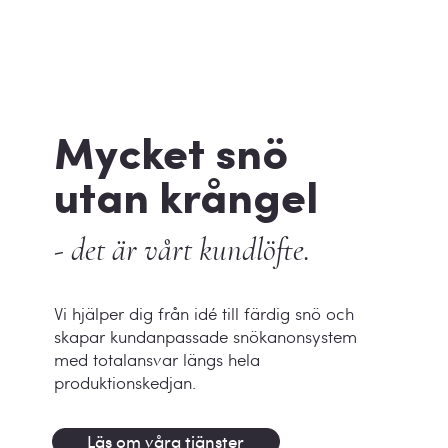
Mycket snö
utan krångel
- det är vårt kundlöfte.
Vi hjälper dig från idé till färdig snö och
skapar kundanpassade snökanonsystem
med totalansvar längs hela
produktionskedjan.
Läs om våra tjänster