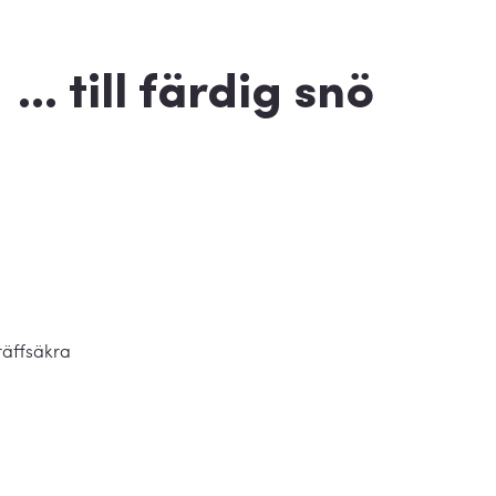
... till färdig snö
räffsäkra