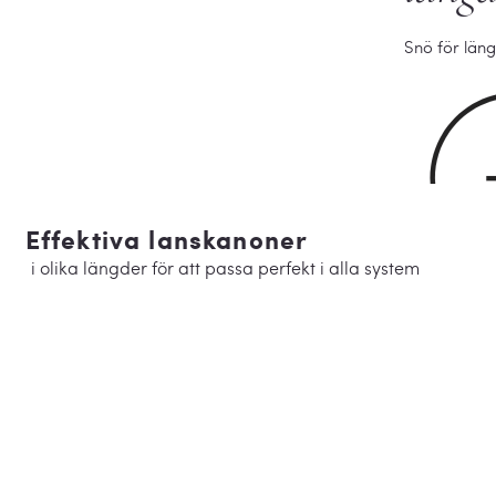
Snö för län
Effektiva lanskanoner
i olika längder för att passa perfekt i alla system