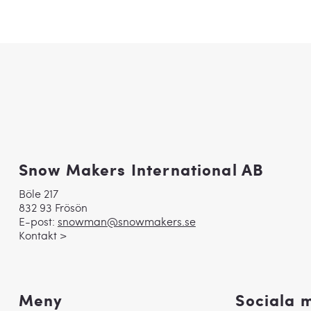
Snow Makers International AB
Böle 217
832 93 Frösön
E-post:
snowman@snowmakers.se
Kontakt >
Meny
Sociala 