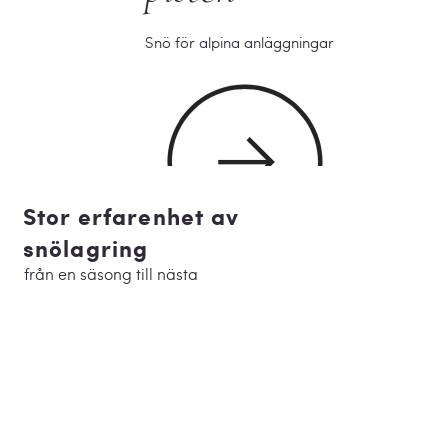
Snö för alpina anläggningar
Stor erfarenhet av
snölagring
från en säsong till nästa