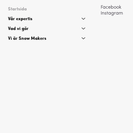
Facebook
Startsida
Instagram
Vår expertis
Vad vi gör
Vi är Snow Makers